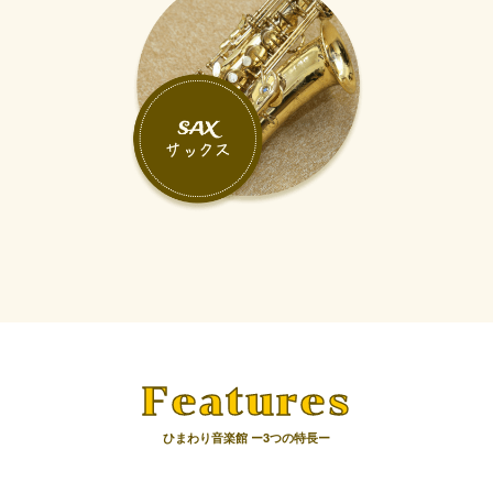
Features
ひまわり音楽館 ー3つの特長ー