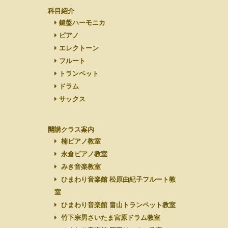
科目紹介
鍵盤ハーモニカ
ピアノ
エレクトーン
フルート
トランペット
ドラム
サックス
開講クラス案内
楠ピアノ教室
永倉ピアノ教室
みき音楽教室
ひまわり音楽館 松原由紀子フルート教
室
ひまわり音楽館 畠山トランペット教室
竹下宗男さいたま宮原ドラム教室