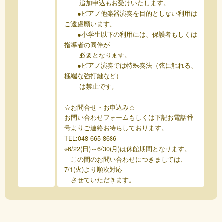
追加申込もお受けいたします。
●ピアノ他楽器演奏を目的としない利用は
ご遠慮願います。
●小学生以下の利用には、保護者もしくは
指導者の同伴が
必要となります。
●ピアノ演奏では特殊奏法（弦に触れる、
極端な強打鍵など）
は禁止です。
☆お問合せ・お申込み☆
お問い合わせフォームもしくは下記お電話番
号よりご連絡お待ちしております。
TEL:048-665-8686
※6/22(日)～6/30(月)は休館期間となります。
この間のお問い合わせにつきましては、
7/1(火)より順次対応
させていただきます。