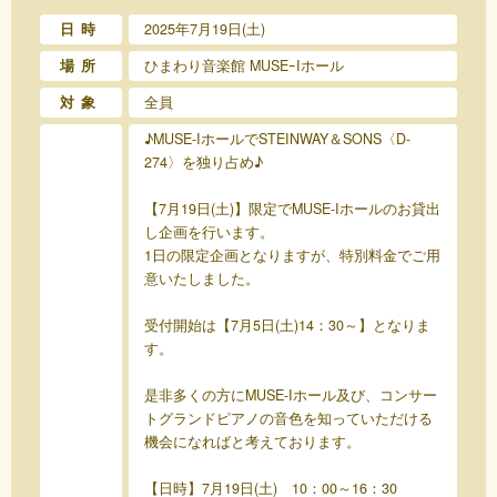
日時
2025年7月19日(土)
場所
ひまわり音楽館 MUSEｰIホール
対象
全員
♪MUSE-IホールでSTEINWAY＆SONS〈D-
274〉を独り占め♪
【7月19日(土)】限定でMUSE-Iホールのお貸出
し企画を行います。
1日の限定企画となりますが、特別料金でご用
意いたしました。
受付開始は【7月5日(土)14：30～】となりま
す。
是非多くの方にMUSE-Iホール及び、コンサー
トグランドピアノの音色を知っていただける
機会になればと考えております。
【日時】7月19日(土) 10：00～16：30