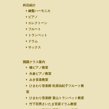
科目紹介
鍵盤ハーモニカ
ピアノ
エレクトーン
フルート
トランペット
ドラム
サックス
開講クラス案内
楠ピアノ教室
永倉ピアノ教室
みき音楽教室
ひまわり音楽館 松原由紀子フルート教
室
ひまわり音楽館 畠山トランペット教室
竹下宗男さいたま宮原ドラム教室